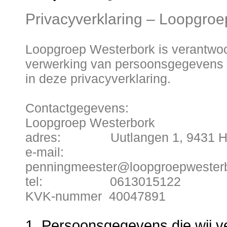
Privacyverklaring – Loopgro
Loopgroep Westerbork is verantwoo
verwerking van persoonsgegevens
in deze privacyverklaring.
Contactgegevens:
Loopgroep Westerbork
adres: Uutlangen 1, 9431 HN
e-mail:
penningmeester@loopgroepwesterb
tel: 0613015122
KVK-nummer 40047891
1. Persoonsgegevens die wij 