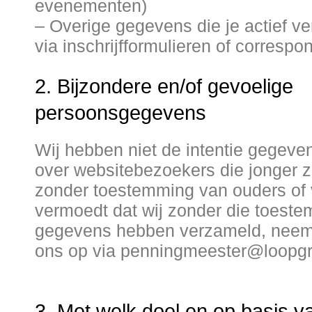
evenementen)
– Overige gegevens die je actief ver
via inschrijfformulieren of correspo
2. Bijzondere en/of gevoelige
persoonsgegevens
Wij hebben niet de intentie gegeve
over websitebezoekers die jonger zi
zonder toestemming van ouders of 
vermoedt dat wij zonder die toest
gegevens hebben verzameld, neem
ons op via penningmeester@loopgr
3. Met welk doel en op basis v