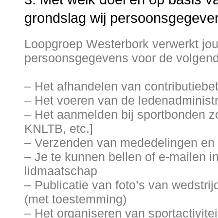
grondslag wij persoonsgegeve
Loopgroep Westerbork verwerkt jo
persoonsgegevens voor de volgend
– Het afhandelen van contributiebe
– Het voeren van de ledenadministr
– Het aanmelden bij sportbonden zo
KNLTB, etc.]
– Verzenden van mededelingen en
– Je te kunnen bellen of e-mailen i
lidmaatschap
– Publicatie van foto’s van wedstr
(met toestemming)
– Het organiseren van sportactivite