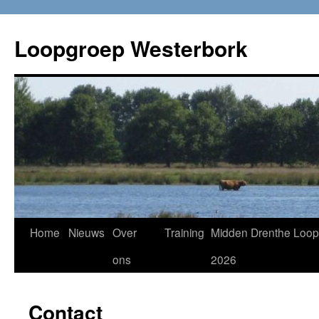
Loopgroep Westerbork
Home
Nieuws
Over
Training
Midden Drenthe Loop
ons
2026
Contact