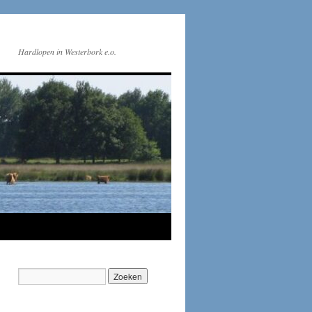
Hardlopen in Westerbork e.o.