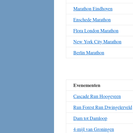
Marathon Eindhoven
Enschede Marathon
Flora L
ondon Marathon
New York City Marathon
Berlin Marathon
Evenementen
Cascade Run Hoogeveen
Run Forest Run Dwingelerveld
Dam tot Damloop
4-mijl van Groningen