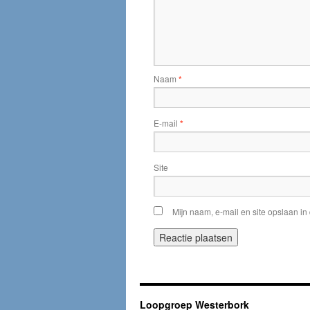
Naam
*
E-mail
*
Site
Mijn naam, e-mail en site opslaan in
Loopgroep Westerbork