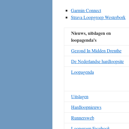
Garmin Connect
Strava Loopgroep Westerbork
Nieuws, uitslagen en
loopagenda’s
Gezond In Midden Drenthe
De Nederlandse hardloopsite
Loopagenda
Uitslagen
Hardloopnieuws
Runnersweb
Loopgroep Facebook