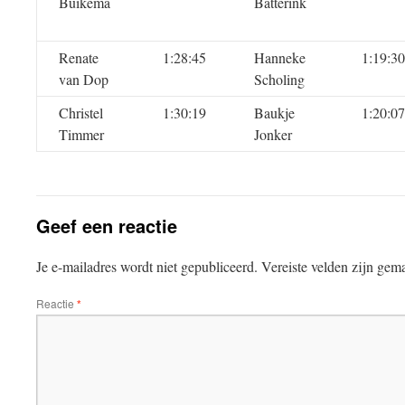
Buikema
Batterink
Renate
1:28:45
Hanneke
1:19:30
van Dop
Scholing
Christel
1:30:19
Baukje
1:20:07
Timmer
Jonker
Geef een reactie
Je e-mailadres wordt niet gepubliceerd.
Vereiste velden zijn ge
Reactie
*