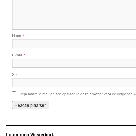
Naam
*
E-mail
*
Site
Mijn naam, e-mail en site opslaan in deze browser voor de volgende ke
Loopgroep Westerbork