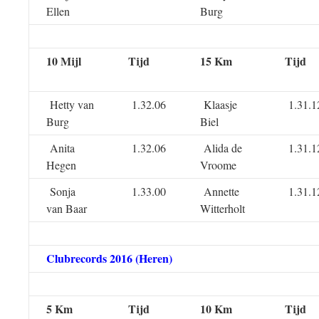
Ellen
Burg
10 Mijl
Tijd
15 Km
Tijd
Hetty van
1.32.06
Klaasje
1.31.1
Burg
Biel
Anita
1.32.06
Alida de
1.31.1
Hegen
Vroome
Sonja
1.33.00
Annette
1.31.1
van Baar
Witterholt
Clubrecords 2016 (Heren)
5 Km
Tijd
10 Km
Tijd