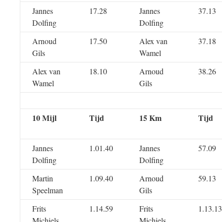
Jannes
17.28
Jannes
37.13
Dolfing
Dolfing
Arnoud
17.50
Alex van
37.18
Gils
Wamel
Alex van
18.10
Arnoud
38.26
Wamel
Gils
10 Mijl
Tijd
15 Km
Tijd
Jannes
1.01.40
Jannes
57.09
Dolfing
Dolfing
Martin
1.09.40
Arnoud
59.13
Speelman
Gils
Frits
1.14.59
Frits
1.13.13
Michiels
Michiels