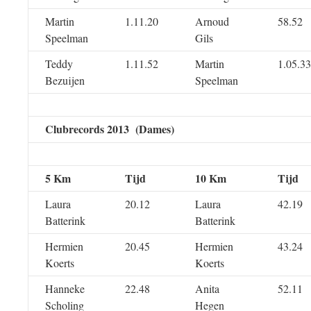
Martin
1.11.20
Arnoud
58.52
Speelman
Gils
Teddy
1.11.52
Martin
1.05.33
Bezuijen
Speelman
Clubrecords 2013 (Dames)
5 Km
Tijd
10 Km
Tijd
Laura
20.12
Laura
42.19
Batterink
Batterink
Hermien
20.45
Hermien
43.24
Koerts
Koerts
Hanneke
22.48
Anita
52.11
Scholing
Hegen