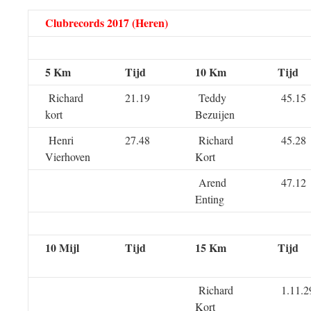
Clubrecords 2017 (Heren)
5 Km
Tijd
10 Km
Tijd
Richard
21.19
Teddy
45.15
kort
Bezuijen
Henri
27.48
Richard
45.28
Vierhoven
Kort
Arend
47.12
Enting
10 Mijl
Tijd
15 Km
Tijd
Richard
1.11.2
Kort