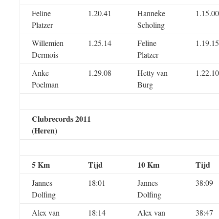
Feline
1.20.41
Hanneke
1.15.00
Platzer
Scholing
Willemien
1.25.14
Feline
1.19.15
Dermois
Platzer
Anke
1.29.08
Hetty van
1.22.10
Poelman
Burg
Clubrecords 2011
(Heren)
5 Km
Tijd
10 Km
Tijd
Jannes
18:01
Jannes
38:09
Dolfing
Dolfing
Alex van
18:14
Alex van
38:47