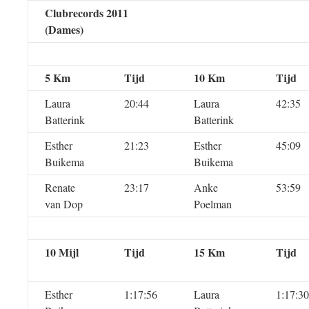
Clubrecords 2011
(Dames)
5 Km
Tijd
10 Km
Tijd
Laura
20:44
Laura
42:35
Batterink
Batterink
Esther
21:23
Esther
45:09
Buikema
Buikema
Renate
23:17
Anke
53:59
van Dop
Poelman
10 Mijl
Tijd
15 Km
Tijd
Esther
1:17:56
Laura
1:17:30