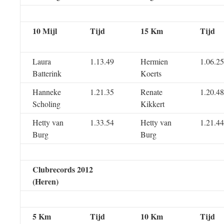
10 Mijl
Tijd
15 Km
Tijd
Laura
1.13.49
Hermien
1.06.25
Batterink
Koerts
Hanneke
1.21.35
Renate
1.20.48
Scholing
Kikkert
Hetty van
1.33.54
Hetty van
1.21.44
Burg
Burg
Clubrecords 2012
(Heren)
5 Km
Tijd
10 Km
Tijd