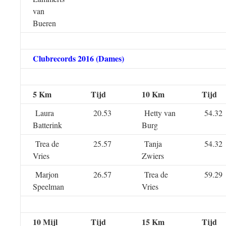
van
Bueren
Clubrecords 2016 (Dames)
5 Km
Tijd
10 Km
Tijd
Laura
20.53
Hetty van
54.32
Batterink
Burg
Trea de
25.57
Tanja
54.32
Vries
Zwiers
Marjon
26.57
Trea de
59.29
Speelman
Vries
10 Mijl
Tijd
15 Km
Tijd