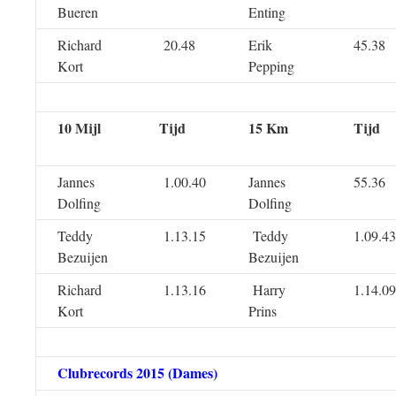
Bueren
Enting
Richard
20.48
Erik
45.38
Kort
Pepping
10 Mijl
Tijd
15 Km
Tijd
Jannes
1.00.40
Jannes
55.36
Dolfing
Dolfing
Teddy
1.13.15
Teddy
1.09.43
Bezuijen
Bezuijen
Richard
1.13.16
Harry
1.14.09
Kort
Prins
Clubrecords 2015 (Dames)