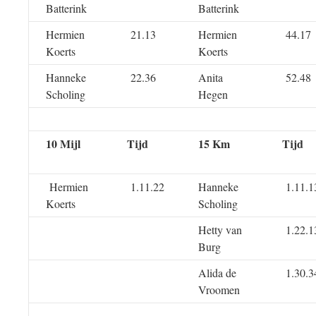
Batterink
Batterink
Hermien
21.13
Hermien
44.17
Koerts
Koerts
Hanneke
22.36
Anita
52.48
Scholing
Hegen
10 Mijl
Tijd
15 Km
Tijd
Hermien
1.11.22
Hanneke
1.11.1
Koerts
Scholing
Hetty van
1.22.1
Burg
Alida de
1.30.3
Vroomen