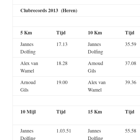
Clubrecords 2013 (Heren)
5 Km
Tijd
10 Km
Tijd
Jannes
17.13
Jannes
35.59
Dolfing
Dolfing
Alex van
18.28
Arnoud
37.08
Wamel
Gils
Arnoud
19.00
Alex van
39.36
Gils
Wamel
10 Mijl
Tijd
15 Km
Tijd
Jannes
1.03.51
Jannes
55.58
Dolfing
Dolfing