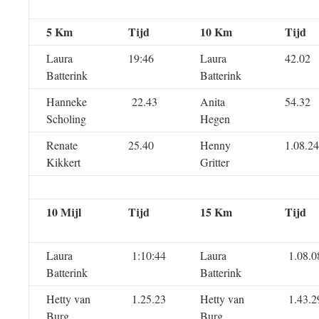
5 Km
Tijd
10 Km
Tijd
Laura
19:46
Laura
42.02
Batterink
Batterink
Hanneke
22.43
Anita
54.32
Scholing
Hegen
Renate
25.40
Henny
1.08.24
Kikkert
Gritter
10 Mijl
Tijd
15 Km
Tijd
Laura
1:10:44
Laura
1.08.0
Batterink
Batterink
Hetty van
1.25.23
Hetty van
1.43.2
Burg
Burg