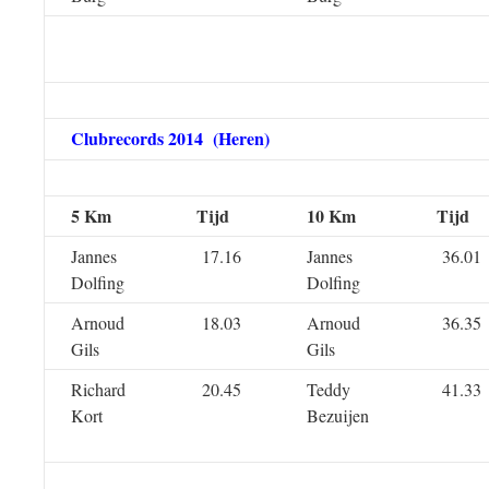
Clubrecords 2014 (Heren)
5 Km
Tijd
10 Km
Tijd
Jannes
17.16
Jannes
36.01
Dolfing
Dolfing
Arnoud
18.03
Arnoud
36.35
Gils
Gils
Richard
20.45
Teddy
41.33
Kort
Bezuijen