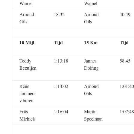
Wamel
Wamel
Arnoud
18:32
Arnoud
40:49
Gils
Gils
10 Mijl
Tijd
15 Km
Tijd
Teddy
1:13:18
Jannes
58:45
Bezuijen
Dolfing
Rene
1:14:02
Arnoud
1:01:40
lammers
Gils
v.buren
Frits
1:16:04
Martin
1:07:48
Michiels
Speelman