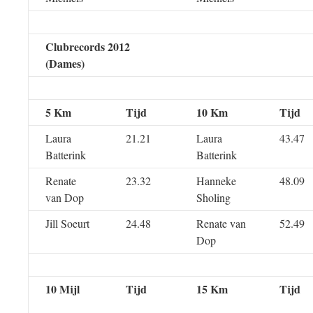
Clubrecords 2012
(Dames)
5 Km
Tijd
10 Km
Tijd
Laura
21.21
Laura
43.47
Batterink
Batterink
Renate
23.32
Hanneke
48.09
van Dop
Sholing
Jill Soeurt
24.48
Renate van
52.49
Dop
10 Mijl
Tijd
15 Km
Tijd