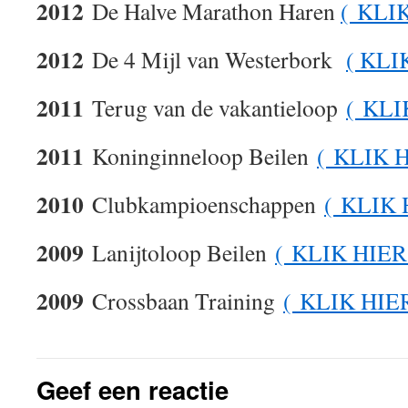
2012
De Halve Marathon Haren
( KLI
2012
De 4 Mijl van Westerbork
( KLI
2011
Terug van de vakantieloop
( KLI
2011
Koninginneloop Beilen
( KLIK 
2010
Clubkampioenschappen
( KLIK 
2009
Lanijtoloop Beilen
( KLIK HIER
2009
Crossbaan Training
( KLIK HIE
Geef een reactie