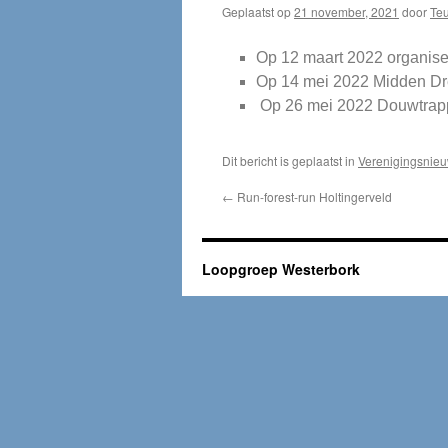
Geplaatst op
21 november, 2021
door
Teu
Op 12 maart 2022 organise
Op 14 mei 2022 Midden Dr
Op 26 mei 2022 Douwtrap
Dit bericht is geplaatst in
Verenigingsnie
←
Run-forest-run Holtingerveld
Loopgroep Westerbork