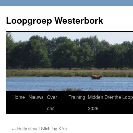
Loopgroep Westerbork
Home
Nieuws
Over
Training
Midden Drenthe Loop
ons
2026
←
Hetty steunt Stichting Kika