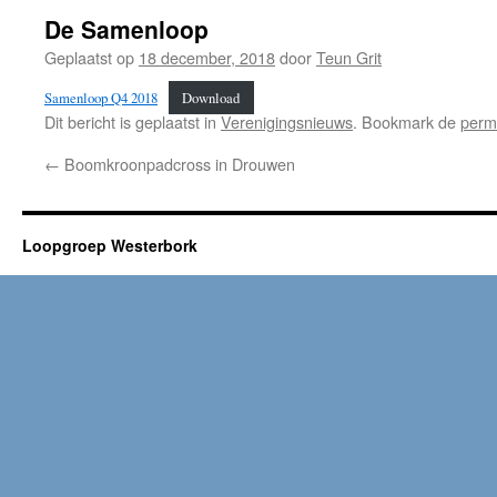
De Samenloop
Geplaatst op
18 december, 2018
door
Teun Grit
Samenloop Q4 2018
Download
Dit bericht is geplaatst in
Verenigingsnieuws
. Bookmark de
perm
←
Boomkroonpadcross in Drouwen
Loopgroep Westerbork