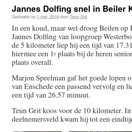
Jannes Dolfing snel in Beiler
Geplaatst op
1 mei, 2016
door
Teun Grit
In een koud, maar wel droog Beilen op
Jannes Dolfing van loopgroep Westerbo
de 5 kilometer liep hij een tijd van 17.
hiermee een 1
plaats bij de heren senio
e
plaats overall.
Marjon Speelman gaf het goede lopen o
van Enschede een passend vervolg en lie
een tijd van 26.57 minuut.
Teun Grit koos voor de 10 kilometer. I
deelnemersveld kwam hij tot een eindti