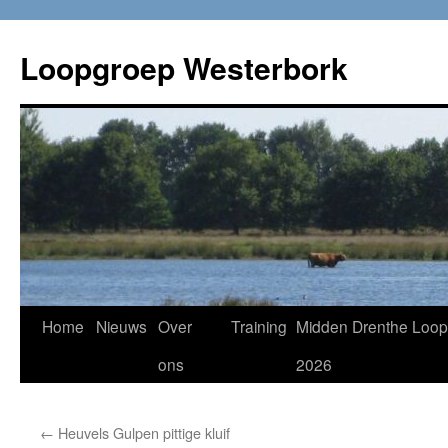
Loopgroep Westerbork
Home
Nieuws
Over
Training
Midden Drenthe Loop
ons
2026
←
Heuvels Gulpen pittige kluif