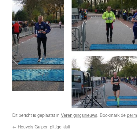
Dit bericht is geplaatst in
Verenigingsnieuws
. Bookmark de
perm
←
Heuvels Gulpen pittige kluif