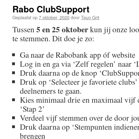
Rabo ClubSupport
Geplaatst op
7 oktober, 2020
door
Teun Grit
5 en 25 oktober
Tussen
kun jij onze lo
te stemmen. Dit doe je zo:
Ga naar de Rabobank app óf website
Log in en ga via ‘Zelf regelen’ naar 
Druk daarna op de knop ‘ClubSuppor
Druk op ‘Selecteer je favoriete clubs
deelnemers te gaan.
Kies minimaal drie en maximaal vijf 
‘Stap 2’
Verdeel vijf stemmen over de door j
Druk daarna op ‘Stempunten indienen’
brengen