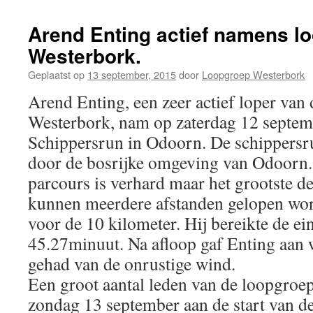
Arend Enting actief namens l
Westerbork.
Geplaatst op
13 september, 2015
door
Loopgroep Westerbork
Arend Enting, een zeer actief loper van
Westerbork, nam op zaterdag 12 septem
Schippersrun in Odoorn. De schippersru
door de bosrijke omgeving van Odoorn.
parcours is verhard maar het grootste de
kunnen meerdere afstanden gelopen wo
voor de 10 kilometer. Hij bereikte de ein
45.27minuut. Na afloop gaf Enting aan w
gehad van de onrustige wind.
Een groot aantal leden van de loopgroe
zondag 13 september aan de start van d