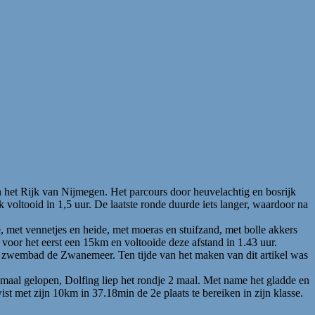
n het Rijk van Nijmegen. Het parcours door heuvelachtig en bosrijk
voltooid in 1,5 uur. De laatste ronde duurde iets langer, waardoor na
 met vennetjes en heide, met moeras en stuifzand, met bolle akkers
voor het eerst een 15km en voltooide deze afstand in 1.43 uur.
 zwembad de Zwanemeer. Ten tijde van het maken van dit artikel was
aal gelopen, Dolfing liep het rondje 2 maal. Met name het gladde en
st met zijn 10km in 37.18min de 2e plaats te bereiken in zijn klasse.