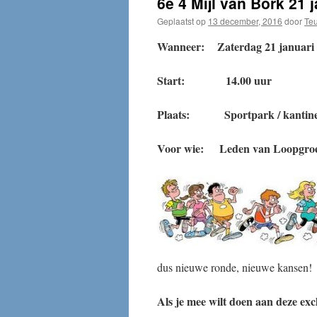
6e 4 Mijl van Bork 21 
Geplaatst op
13 december, 2016
door
Teu
Wanneer: Zaterdag 21 januari
Start: 14.00 uur
Plaats: Sportpark / kantine
Voor wie: Leden van Loopgroep 
dus nieuwe ronde, nieuwe kansen!
Als je mee wilt doen aan deze excl