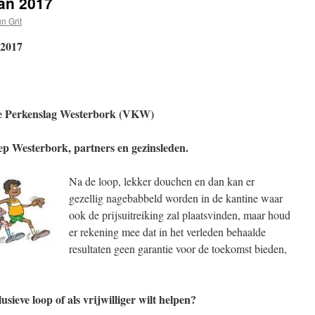
jan 2017
n Grit
 2017
 Perkenslag Westerbork (VKW)
Westerbork, partners en gezinsleden.
Na de loop, lekker douchen en dan kan er
gezellig nagebabbeld worden in de kantine waar
ook de prijsuitreiking zal plaatsvinden, maar houd
er rekening mee dat in het verleden behaalde
resultaten geen garantie voor de toekomst bieden,
usieve loop of als vrijwilliger wilt helpen?