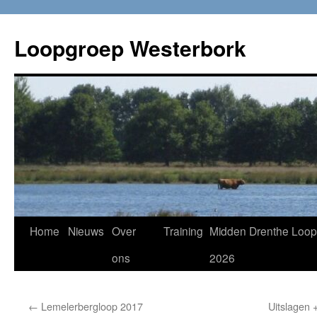
Loopgroep Westerbork
Home
Nieuws
Over
Training
Midden Drenthe Loop
ons
2026
←
Lemelerbergloop 2017
Uitslagen 