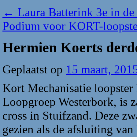
←
Laura Batterink 3e in de
Podium voor KORT-loopst
Hermien Koerts derde
Geplaatst op
15 maart, 201
Kort Mechanisatie loopster
Loopgroep Westerbork, is z
cross in Stuifzand. Deze zwa
gezien als de afsluiting van