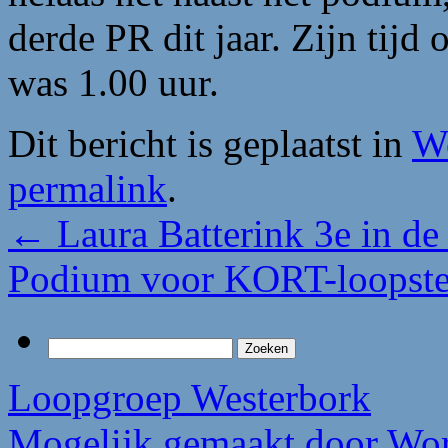
derde PR dit jaar. Zijn tijd
was 1.00 uur.
Dit bericht is geplaatst in
We
permalink
.
←
Laura Batterink 3e in de
Podium voor KORT-loopst
Zoeken
naar:
Loopgroep Westerbork
Mogelijk gemaakt door Wor