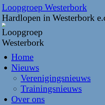
Ga
Loopgroep Westerbork
naar
de
Hardlopen in Westerbork e.
inhoud
Home
Nieuws
Verenigingsnieuws
Trainingsnieuws
Over ons