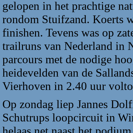
gelopen in het prachtige na
rondom Stuifzand. Koerts w
finishen. Tevens was op zat
trailruns van Nederland in 
parcours met de nodige hoo
heidevelden van de Salland
Vierhoven in 2.40 uur volto
Op zondag liep Jannes Dolfi
Schutrups loopcircuit in W
helaas net naast het podium