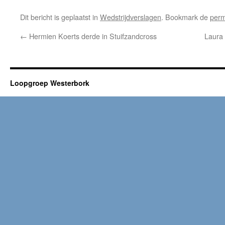
Dit bericht is geplaatst in
Wedstrijdverslagen
. Bookmark de
perm
←
Hermien Koerts derde in Stuifzandcross
Laura 
Loopgroep Westerbork