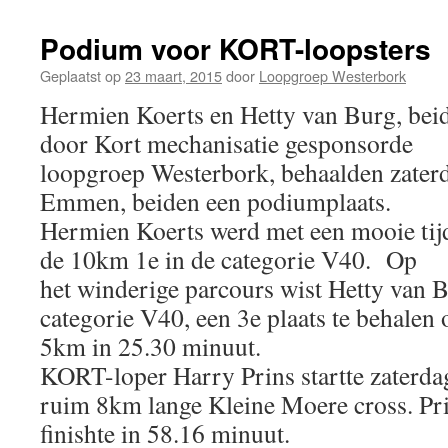
Podium voor KORT-loopsters
Geplaatst op
23 maart, 2015
door
Loopgroep Westerbork
Hermien Koerts en Hetty van Burg, beid
door Kort mechanisatie gesponsorde
loopgroep Westerbork, behaalden zaterd
Emmen, beiden een podiumplaats.
Hermien Koerts werd met een mooie tij
de 10km 1e in de categorie V40. Op
het winderige parcours wist Hetty van B
categorie V40, een 3e plaats te behalen 
5km in 25.30 minuut.
KORT-loper Harry Prins startte zaterda
ruim 8km lange Kleine Moere cross. Pr
finishte in 58.16 minuut.