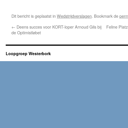
Dit bericht is geplaatst in
Wedstrijdverslagen
. Bookmark de
perm
←
Deens succes voor KORT-loper Arnoud Gils bij
Feline Plat
de Optimistløbet
Loopgroep Westerbork