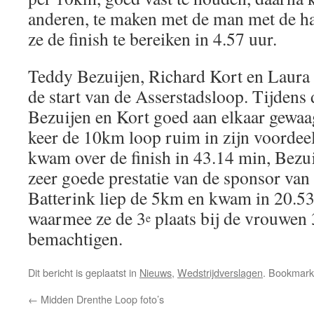
anderen, te maken met de man met de ha
ze de finish te bereiken in 4.57 uur.
Teddy Bezuijen, Richard Kort en Laura 
de start van de Asserstadsloop. Tijdens 
Bezuijen en Kort goed aan elkaar gewaa
keer de 10km loop ruim in zijn voordeel
kwam over de finish in 43.14 min, Bezui
zeer goede prestatie van de sponsor van
Batterink liep de 5km en kwam in 20.53 
waarmee ze de 3
plaats bij de vrouwen 
e
bemachtigen.
Dit bericht is geplaatst in
Nieuws
,
Wedstrijdverslagen
. Bookmar
←
Midden Drenthe Loop foto’s