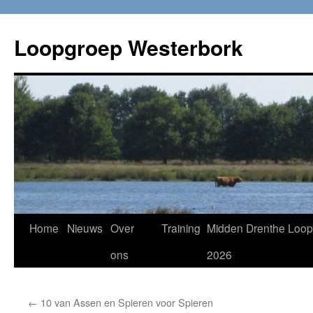
Loopgroep Westerbork
Home
Nieuws
Over
Training
Midden Drenthe Loop
ons
2026
←
10 van Assen en Spieren voor Spieren