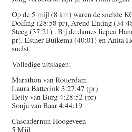
Op de 5 mijl (8 km) waren de snelste 
Dolfing (28:58 pr), Arend Enting (34:4
Steeg (37:21) . Bij de dames liepen Ha
pr), Esther Buikema (40:01) en Anita H
snelst.
Volledige uitslagen:
Marathon van Rotterdam
Laura Batterink 3:27:47 (pr)
Hetty van Burg 4:28:52 (pr)
Sonja van Baar 4:44:19
Cascadernun Hoogeveen
5 Mijl