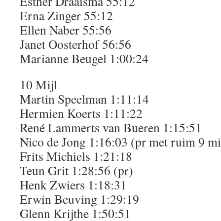
Esther Draaisma 55:12
Erna Zinger 55:12
Ellen Naber 55:56
Janet Oosterhof 56:56
Marianne Beugel 1:00:24
10 Mijl
Martin Speelman 1:11:14
Hermien Koerts 1:11:22
René Lammerts van Bueren 1:15:51
Nico de Jong 1:16:03 (pr met ruim 9 mi
Frits Michiels 1:21:18
Teun Grit 1:28:56 (pr)
Henk Zwiers 1:18:31
Erwin Beuving 1:29:19
Glenn Krijthe 1:50:51