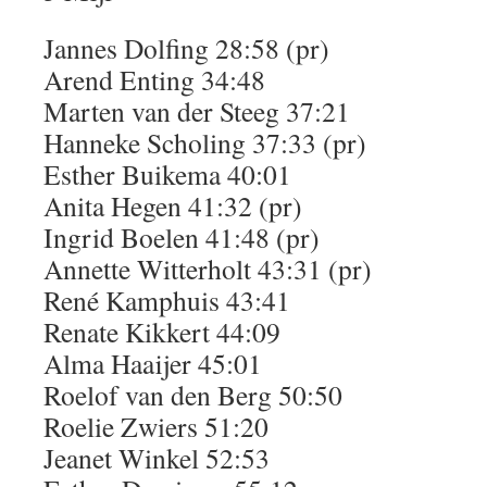
Jannes Dolfing 28:58 (pr)
Arend Enting 34:48
Marten van der Steeg 37:21
Hanneke Scholing 37:33 (pr)
Esther Buikema 40:01
Anita Hegen 41:32 (pr)
Ingrid Boelen 41:48 (pr)
Annette Witterholt 43:31 (pr)
René Kamphuis 43:41
Renate Kikkert 44:09
Alma Haaijer 45:01
Roelof van den Berg 50:50
Roelie Zwiers 51:20
Jeanet Winkel 52:53