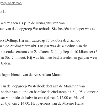
roep Westerbork
ork.
wel zeggen als je in de uitslagenlijsten van
eten van de loopgroep Westerbork. Slechts één hardloper was te
nes Dolfing. Hij nam zaterdag 17 oktober deel aan de
an de Zuidlaardermarkt. Dit jaar was de 40
editie van dit
e
 het oude centrum van Zuidlaren. Dolfing liep de 10 kilometer (2
 van 36.47 minuut. Hij was hiermee best tevreden en gaf aan weer
 tijden.
slagen binnen van de Amsterdam Marathon.
 van de loopgroep Westerbork deel aan de Marathon van
elste van dit trio en bereikte de eindstreep na 21,195 kilometer
Baar voltooide de halve in een tijd van 2.12.00 en Marcel
 een tijd van 2.14.00. Het parcours van de Mizuno Halve