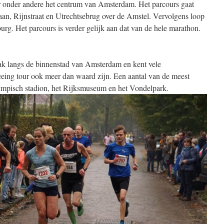
r onder andere het centrum van Amsterdam. Het parcours gaat
aan, Rijnstraat en Utrechtsebrug over de Amstel. Vervolgens loop
rg. Het parcours is verder gelijk aan dat van de hele marathon.
lak langs de binnenstad van Amsterdam en kent vele
eeing tour ook meer dan waard zijn. Een aantal van de meest
lympisch stadion, het Rijksmuseum en het Vondelpark.