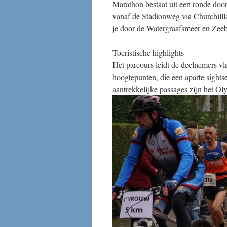
Marathon bestaat uit een ronde doo
vanaf de Stadionweg via Churchilll
je door de Watergraafsmeer en Zeebu
Toeristische highlights
Het parcours leidt de deelnemers v
hoogtepunten, die een aparte sights
aantrekkelijke passages zijn het O