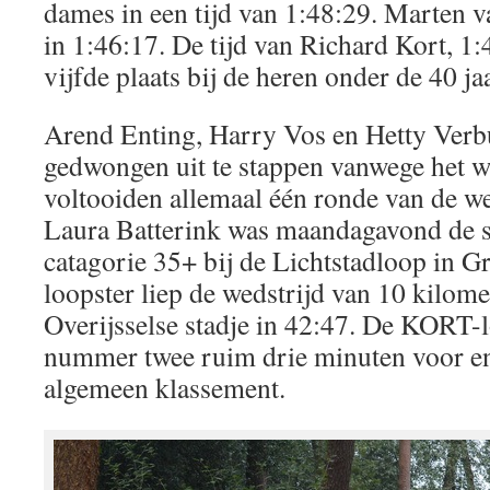
dames in een tijd van 1:48:29. Marten va
in 1:46:17. De tijd van Richard Kort, 1
vijfde plaats bij de heren onder de 40 jaa
Arend Enting, Harry Vos en Hetty Verb
gedwongen uit te stappen vanwege het w
voltooiden allemaal één ronde van de we
Laura Batterink was maandagavond de s
catagorie 35+ bij de Lichtstadloop in
loopster liep de wedstrijd van 10 kilome
Overijsselse stadje in 42:47. De KORT-l
nummer twee ruim drie minuten voor en
algemeen klassement.