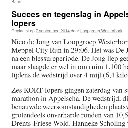
Baarn
Succes en tegenslag in Appel
lopers
Geplaatst op
7 september, 2014
door
Loopgroep Westerbork
Nico de Jong van Loopgroep Westerbor
Meppel City Run in 29:06. Het was De J
na een blessureperiode. De Jong liep ge
maar slaagde er wel in om ruim 1.100 ha
tijdens de wedstrijd over 4 mijl (6,4 kil
Zes KORT-lopers gingen zaterdag van st
marathon in Appelscha. De wedstrijd, d
benauwde weersomstandigheden plaatsvo
grotendeels onverharde ronden van 10,5
Drents-Friese Wold. Hanneke Scholing w