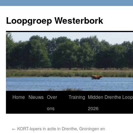
Loopgroep Westerbork
Home
Nieuws
Over
Training
Midden Drenthe Loop
ons
2026
←
KORT-lopers in actie in Drenthe, Groningen en