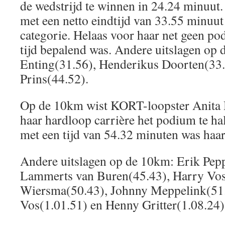
de wedstrijd te winnen in 24.24 minuut
met een netto eindtijd van 33.55 minuut
categorie. Helaas voor haar net geen p
tijd bepalend was. Andere uitslagen op
Enting(31.56), Henderikus Doorten(33
Prins(44.52).
Op de 10km wist KORT-loopster Anita H
haar hardloop carrière het podium te ha
met een tijd van 54.32 minuten was haar
Andere uitslagen op de 10km: Erik Pep
Lammerts van Buren(45.43), Harry Vos
Wiersma(50.43), Johnny Meppelink(51.
Vos(1.01.51) en Henny Gritter(1.08.24)