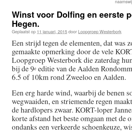
naamswij
Winst voor Dolfing en eerste 
Hegen.
Geplaatst op
11 januari, 2015
door
Loopgroep Westerbork
Een strijd tegen de elementen, dat was 
gemaakte opmerking door de vele KORT
Loopgroep Westerbork die zaterdag hu
bij de 9
editie van de Aalden Rondomme
e
6.5 of 10km rond Zweeloo en Aalden.
Een erg harde wind, waarbij de benen so
wegwaaiden, en striemende regen maakt
de hardlopers zwaar. KORT-loper Janne
korte afstand het beste omgaan met de 
ondanks een verkeerde schoenkeuze, wist